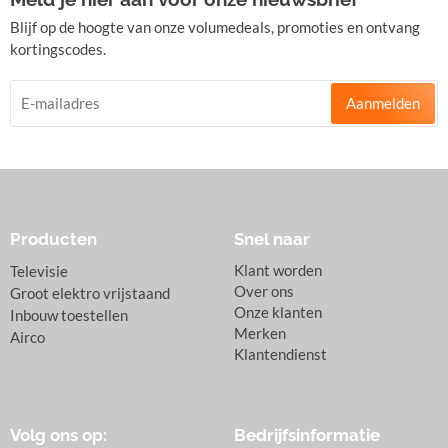
Blijf op de hoogte van onze volumedeals, promoties en ontvang
kortingscodes.
Aanmelden
Producten
Snel naar
Klant worden
Televisie
Over ons
Groot elektro vrijstaand
Onze klanten
Inbouw toestellen
Merken
Airco
Klantendienst
Volg ons op:
Bedrijfsinformatie